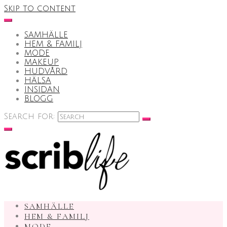
Skip to content
SAMHÄLLE
HEM & FAMILJ
MODE
MAKEUP
HUDVÅRD
HÄLSA
INSIDAN
BLOGG
Search for:
SAMHÄLLE
HEM & FAMILJ
MODE