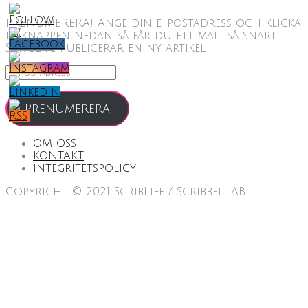
PRENUMERERA! Ange din e-postadress och klicka
på knappen nedan så får du ett mail så snart
ScribLife publicerar en ny artikel.
E-
postadress
Prenumerera
OM OSS
KONTAKT
Integritetspolicy
Copyright © 2021 ScribLife / Scribbeli AB