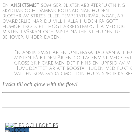
En
ansiktsmist
som ger blixtsnabb återfuktning,
skyddar och dämpar rodnad när huden
blossar av stress eller temperaturväxlingar, är
ovärderlig när du vill hålla huden på gott
humör trots ett högt arbetstempo. Ha med dig
misten i väskan och mista närhelst huden det
behöver, under dagen.
En ansiktsmist är en underskattad vän att 
Misten på bilden är en collagenmist med C-v
Gross Skincare men det finns en uppsjö av mi
Huvudsyftet är att boosta huden med fukt 
Välj en som svarar mot din huds specifika be
Lycka till och glow with the flow!