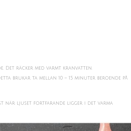
nde. Det räcker med varmt kranvatten.
etta brukar ta mellan 10 – 15 minuter beroende på
t när ljuset fortfarande ligger i det varma