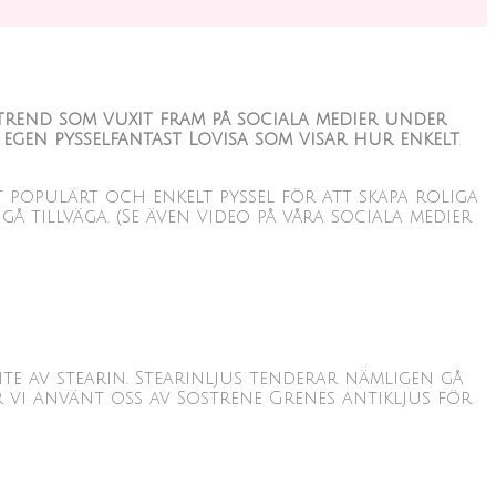
 trend som vuxit fram på sociala medier under
 egen pysselfantast Lovisa som visar hur enkelt
ett populärt och enkelt pyssel för att skapa roliga
 tillväga. (Se även video på våra sociala medier
nte av stearin. Stearinljus tenderar nämligen gå
 vi använt oss av Sostrene Grenes antikljus för