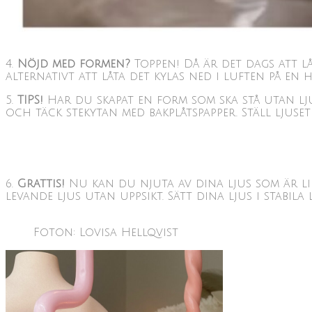
4.
Nöjd med formen?
Toppen! Då är det dags att lå
alternativt att låta det kylas ned i luften på en
5.
TIPS!
Har du skapat en form som ska stå utan lju
och täck stekytan med bakplåtspapper. Ställ ljuset
6.
Grattis!
Nu kan du njuta av dina ljus som är l
levande ljus utan uppsikt. Sätt dina ljus i stabil
Foton: Lovisa Hellqvist