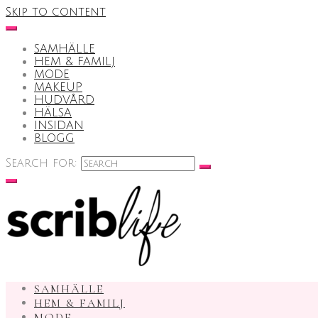
Skip to content
SAMHÄLLE
HEM & FAMILJ
MODE
MAKEUP
HUDVÅRD
HÄLSA
INSIDAN
BLOGG
Search for:
SAMHÄLLE
HEM & FAMILJ
MODE