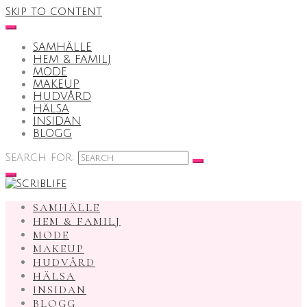
Skip to content
SAMHÄLLE
HEM & FAMILJ
MODE
MAKEUP
HUDVÅRD
HÄLSA
INSIDAN
BLOGG
Search for:
SAMHÄLLE
HEM & FAMILJ
MODE
MAKEUP
HUDVÅRD
HÄLSA
INSIDAN
BLOGG