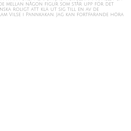
lade mellan någon figur som står upp för det
ka roligt att klä ut sig till en av de
ram Vilse i Pannkakan. Jag kan fortfarande höra