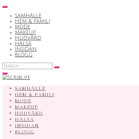
Skip
to
SAMHÄLLE
content
HEM & FAMILJ
MODE
MAKEUP
HUDVÅRD
HÄLSA
INSIDAN
BLOGG
Search
for:
SAMHÄLLE
HEM & FAMILJ
MODE
MAKEUP
HUDVÅRD
HÄLSA
INSIDAN
BLOGG